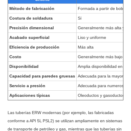
Método de fabricación
Formada a partir de bobinas 
Costura de soldadura
Sí
Precisión dimensional
Generalmente más alta y co
Acabado superficial
Liso y uniforme
Eficiencia de producción
Más alta
Costo
Generalmente más bajo
Disponibilidad
Amplia disponibilidad en ta
Capacidad para paredes gruesas
Adecuada para la mayoría d
Servicio a presión
Adecuada para numerosas ap
Aplicaciones típicas
Oleoductos y gasoductos, co
Las tuberías ERW modernas (por ejemplo, las fabricadas
conforme a API 5L PSL2) se utilizan ampliamente en sistemas
de transporte de petróleo y gas, mientras que las tuberías sin