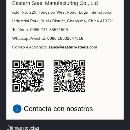
Eastern Steel Manufacturing Co., Ltd
Add: No. 229, Tongzipo West Road, Lugu International
Industrial Park, Yuelu District, Changsha, China 410221
Teléfono: 0086-731-85591609
Whatsapp/wechat:
0086 15802647516
Correo electrónico:
sales@eastern-steels.com
Contacta con nosotros
Últimas noticias