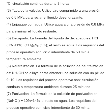
°C, circulación continua durante 3 horas.
(3) Tapa de la válvula. Utilice aire comprimido a una presión
de 0,8 MPa para rociar el líquido desengrasante.
(4) Enjuague con agua. Utilice agua a una presión de 0,8 MPa
para eliminar el líquido restante.
(5) Decapado. La fórmula del líquido de decapado es: HCl
(9%~11%); (CH₂)₆N₃ (1%); el resto es agua. Los requisitos del
proceso operativo son: ciclo intermitente de 50 min a
temperatura ambiente.
(6) Neutralización. La fórmula de la solución de neutralización
es: NH₄OH se diluye hasta obtener una solución con un pH de
9~10. Los requisitos del proceso operativo son: circulación
continua a temperatura ambiente durante 25 minutos.
(7) Pasivación. La fórmula de la solución de pasivación es:
(NaNO₂) = 10%~14%; el resto es agua. Los requisitos del
proceso operativo son: ciclo intermitente de 30 min a