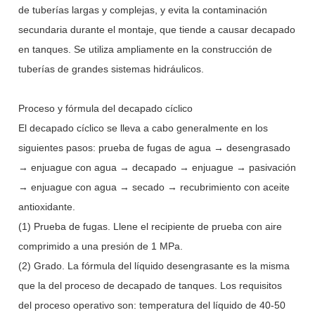
de tuberías largas y complejas, y evita la contaminación
secundaria durante el montaje, que tiende a causar decapado
en tanques. Se utiliza ampliamente en la construcción de
tuberías de grandes sistemas hidráulicos.
Proceso y fórmula del decapado cíclico
El decapado cíclico se lleva a cabo generalmente en los
siguientes pasos: prueba de fugas de agua → desengrasado
→ enjuague con agua → decapado → enjuague → pasivación
→ enjuague con agua → secado → recubrimiento con aceite
antioxidante.
(1) Prueba de fugas. Llene el recipiente de prueba con aire
comprimido a una presión de 1 MPa.
(2) Grado. La fórmula del líquido desengrasante es la misma
que la del proceso de decapado de tanques. Los requisitos
del proceso operativo son: temperatura del líquido de 40-50