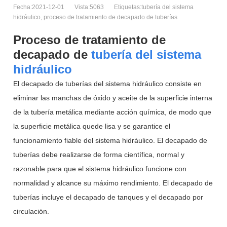
Fecha:2021-12-01
Vista:5063
Etiquetas:tubería del sistema
hidráulico, proceso de tratamiento de decapado de tuberías
Proceso de tratamiento de
decapado de
tubería del sistema
hidráulico
El decapado de tuberías del sistema hidráulico consiste en
eliminar las manchas de óxido y aceite de la superficie interna
de la tubería metálica mediante acción química, de modo que
la superficie metálica quede lisa y se garantice el
funcionamiento fiable del sistema hidráulico. El decapado de
tuberías debe realizarse de forma científica, normal y
razonable para que el sistema hidráulico funcione con
normalidad y alcance su máximo rendimiento. El decapado de
tuberías incluye el decapado de tanques y el decapado por
circulación.