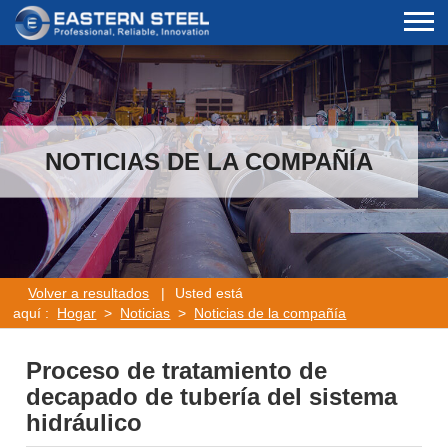
NOTICIAS DE LA COMPAÑÍA
Volver a resultados
|
Usted está
aquí :
Hogar
>
Noticias
>
Noticias de la compañía
Proceso de tratamiento de
decapado de tubería del sistema
hidráulico