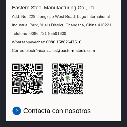
Eastern Steel Manufacturing Co., Ltd
Add: No. 229, Tongzipo West Road, Lugu International
Industrial Park, Yuelu District, Changsha, China 410221
Teléfono: 0086-731-85591609
Whatsapp/wechat:
0086 15802647516
Correo electrónico:
sales@eastern-steels.com
Contacta con nosotros