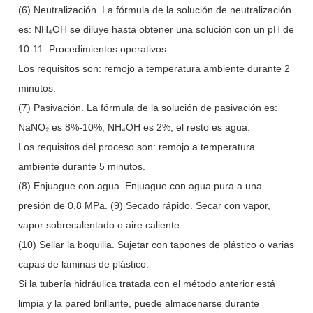
(6) Neutralización. La fórmula de la solución de neutralización
es: NH₄OH se diluye hasta obtener una solución con un pH de
10-11. Procedimientos operativos
Los requisitos son: remojo a temperatura ambiente durante 2
minutos.
(7) Pasivación. La fórmula de la solución de pasivación es:
NaNO₂ es 8%-10%; NH₄OH es 2%; el resto es agua.
Los requisitos del proceso son: remojo a temperatura
ambiente durante 5 minutos.
(8) Enjuague con agua. Enjuague con agua pura a una
presión de 0,8 MPa. (9) Secado rápido. Secar con vapor,
vapor sobrecalentado o aire caliente.
(10) Sellar la boquilla. Sujetar con tapones de plástico o varias
capas de láminas de plástico.
Si la tubería hidráulica tratada con el método anterior está
limpia y la pared brillante, puede almacenarse durante