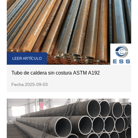
LEER ARTÍCULO
Tubo de caldera sin costura ASTM A192
Fecha:2025-09-03