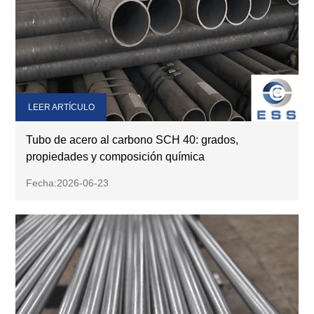
LEER ARTÍCULO
Tubo de acero al carbono SCH 40: grados,
propiedades y composición química
Fecha:2026-06-23