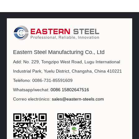
Eastern Steel Manufacturing Co., Ltd
Add: No. 229, Tongzipo West Road, Lugu International
Industrial Park, Yuelu District, Changsha, China 410221
Teléfono: 0086-731-85591609
Whatsapp/wechat:
0086 15802647516
Correo electrónico:
sales@eastern-steels.com