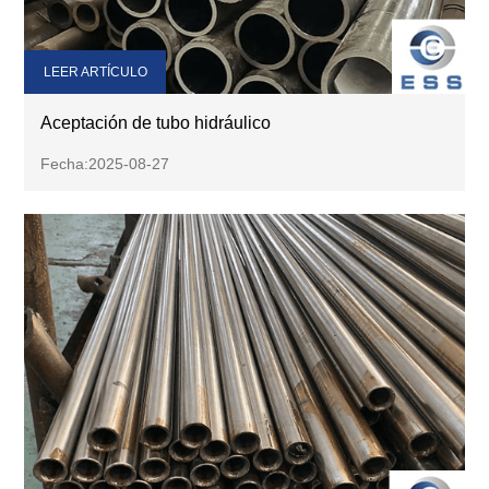
LEER ARTÍCULO
Aceptación de tubo hidráulico
Fecha:2025-08-27