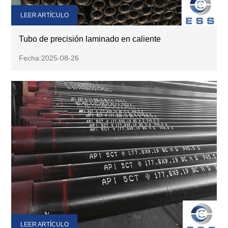
LEER ARTÍCULO
Tubo de precisión laminado en caliente
Fecha:2025-08-26
LEER ARTÍCULO