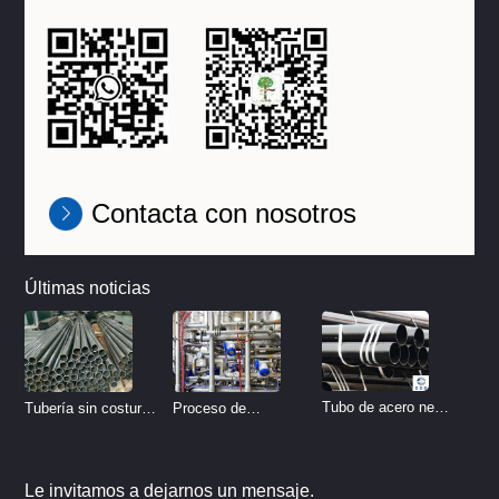
Contacta con nosotros
Últimas noticias
Tubo de acero negro
Tubería sin costura
Proceso de
sin costura
de acero inoxidable
tratamiento de
vs Tubería de acero
decapado de tubería
Le invitamos a dejarnos un mensaje.