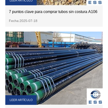
LEER ARTÍCULO
7 puntos clave para comprar tubos sin costura A106
Fecha:2025-07-18
LEER ARTÍCULO