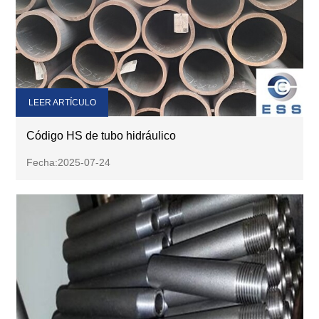
LEER ARTÍCULO
Código HS de tubo hidráulico
Fecha:2025-07-24