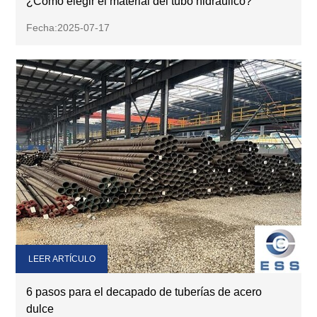
¿Cómo elegir el material del tubo hidráulico?
Fecha:2025-07-17
LEER ARTÍCULO
6 pasos para el decapado de tuberías de acero
dulce