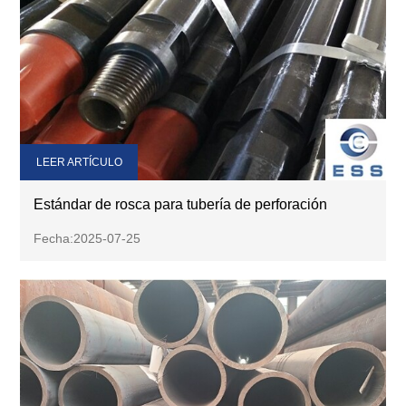
LEER ARTÍCULO
Estándar de rosca para tubería de perforación
Fecha:2025-07-25