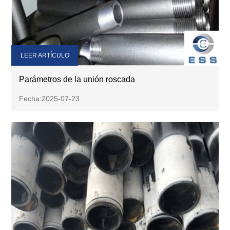
LEER ARTÍCULO
Parámetros de la unión roscada
Fecha:2025-07-23