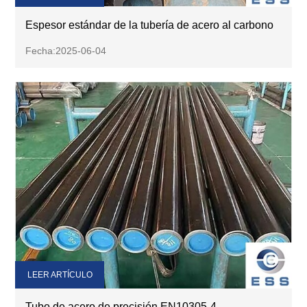
Espesor estándar de la tubería de acero al carbono
Fecha:2025-06-04
LEER ARTÍCULO
Tubo de acero de precisión EN10305-4