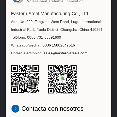
Eastern Steel Manufacturing Co., Ltd
Add: No. 229, Tongzipo West Road, Lugu International
Industrial Park, Yuelu District, Changsha, China 410221
Teléfono: 0086-731-85591609
Whatsapp/wechat:
0086 15802647516
Correo electrónico:
sales@eastern-steels.com
Contacta con nosotros