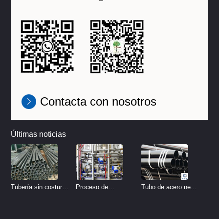
Contacta con nosotros
Últimas noticias
Tubo de acero negro
Tubería sin costura
Proceso de
sin costura
de acero inoxidable
tratamiento de
vs Tubería de acero
decapado de tubería