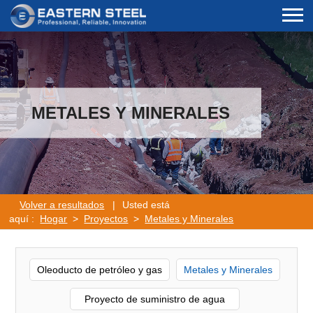
METALES Y MINERALES
Volver a resultados
|
Usted está
aquí :
Hogar
>
Proyectos
>
Metales y Minerales
Oleoducto de petróleo y gas
Metales y Minerales
Proyecto de suministro de agua