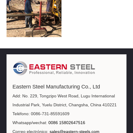
Eastern Steel Manufacturing Co., Ltd
Add: No. 229, Tongzipo West Road, Lugu International
Industrial Park, Yuelu District, Changsha, China 410221
Teléfono: 0086-731-85591609
Whatsapp/wechat:
0086 15802647516
Correo electrónico:
sales@eastern-steels.com