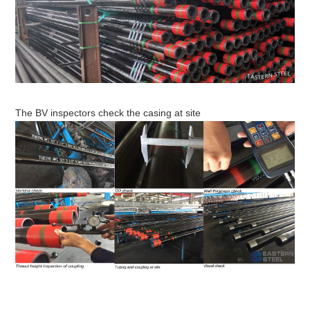
The BV inspectors check the casing at site