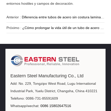
entornos hostiles y campos de decoración.
Anterior :
Diferencia entre tubos de acero sin costura laminados en frío y en caliente
Próximo :
¿Cómo prolongar la vida útil de un tubo de acero dulce?
Eastern Steel Manufacturing Co., Ltd
Add: No. 229, Tongzipo West Road, Lugu International
Industrial Park, Yuelu District, Changsha, China 410221
Teléfono: 0086-731-85591609
Whatsapp/wechat:
0086 15802647516