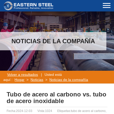
NOTICIAS DE LA COMPAÑÍA
Volver a resultados
|
Usted está
aquí :
Hogar
>
Noticias
>
Noticias de la compañía
Tubo de acero al carbono vs. tubo
de acero inoxidable
Fecha:2024-12-03
Vista:1024
Etiquetas:tubo de acero al carbono,