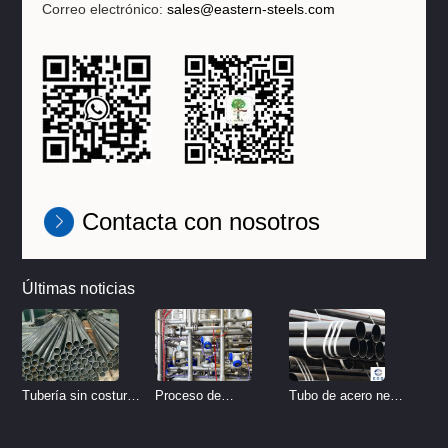
Correo electrónico:
sales@eastern-steels.com
Contacta con nosotros
Últimas noticias
Tubo de acero negro
Tubería sin costura
Proceso de
sin costura
de acero inoxidable
tratamiento de