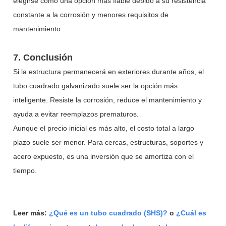
elegirse como una opción más fiable debido a su resistencia
constante a la corrosión y menores requisitos de
mantenimiento.
7. Conclusión
Si la estructura permanecerá en exteriores durante años, el
tubo cuadrado galvanizado suele ser la opción más
inteligente. Resiste la corrosión, reduce el mantenimiento y
ayuda a evitar reemplazos prematuros.
Aunque el precio inicial es más alto, el costo total a largo
plazo suele ser menor. Para cercas, estructuras, soportes y
acero expuesto, es una inversión que se amortiza con el
tiempo.
Leer más:
¿Qué es un tubo cuadrado (SHS)?
o
¿Cuál es