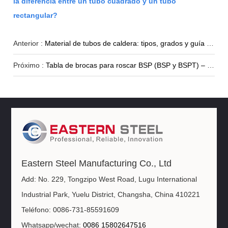
la diferencia entre un tubo cuadrado y un tubo
rectangular?
Anterior :
Material de tubos de caldera: tipos, grados y guía de selección
Próximo :
Tabla de brocas para roscar BSP (BSP y BSPT) – Medidas en pulgadas y milímetros
Eastern Steel Manufacturing Co., Ltd
Add: No. 229, Tongzipo West Road, Lugu International
Industrial Park, Yuelu District, Changsha, China 410221
Teléfono: 0086-731-85591609
Whatsapp/wechat:
0086 15802647516