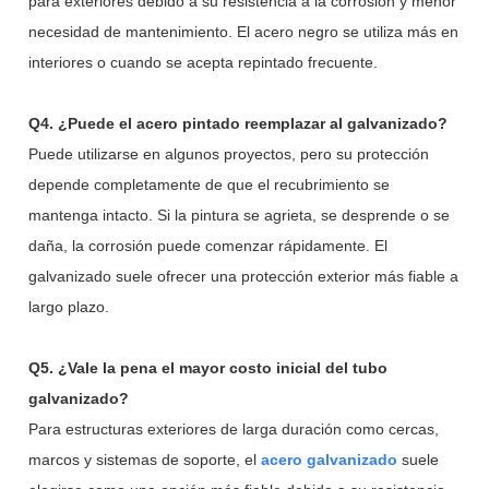
para exteriores debido a su resistencia a la corrosión y menor
necesidad de mantenimiento. El acero negro se utiliza más en
interiores o cuando se acepta repintado frecuente.
Q4. ¿Puede el acero pintado reemplazar al galvanizado?
Puede utilizarse en algunos proyectos, pero su protección
depende completamente de que el recubrimiento se
mantenga intacto. Si la pintura se agrieta, se desprende o se
daña, la corrosión puede comenzar rápidamente. El
galvanizado suele ofrecer una protección exterior más fiable a
largo plazo.
Q5. ¿Vale la pena el mayor costo inicial del tubo
galvanizado?
Para estructuras exteriores de larga duración como cercas,
marcos y sistemas de soporte, el
acero galvanizado
suele